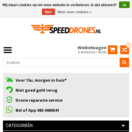
Wij slaan cookies op om onze website te verbeteren. Is dat akkoord?
Ja
Nee
Meer over cookies »
0
Winkelwagen
0 Artikelen / €0,00
Voor 15u, morgen in huis*
Niet goed geld terug
Drone reparatie service
Bel of App 085-0606541
CATEGORIEËN