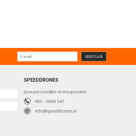
VERSTUUR
SPEEDDRONES
Jouw persoonlijke dronespecialist
085 - 0606 541
Info@speeddrones.nl