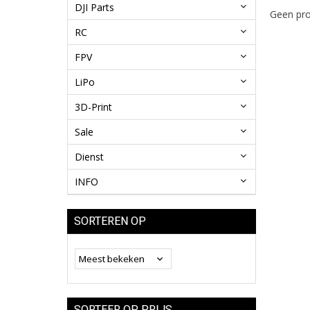
DJI Parts
Geen pro
RC
FPV
LiPo
3D-Print
Sale
Dienst
INFO
SORTEREN OP
SORTEER OP PRIJS