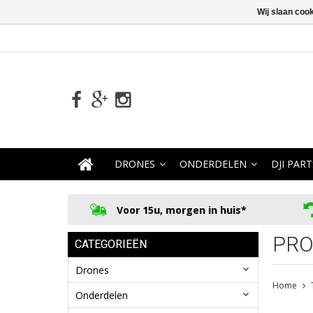
Wij slaan coo
DRONES
ONDERDELEN
DJI PART
Voor 15u, morgen in huis*
PRO
CATEGORIEËN
Drones
Home
Onderdelen