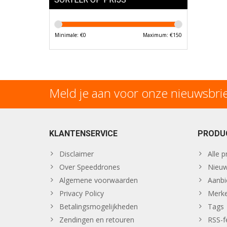
Minimale: €
0
Maximum: €
150
Meld je aan voor onze nieuwsbri
KLANTENSERVICE
PRODU
Disclaimer
Alle 
Over Speeddrones
Nieuw
Algemene voorwaarden
Aanbi
Privacy Policy
Merk
Betalingsmogelijkheden
Tags
Zendingen en retouren
RSS-f