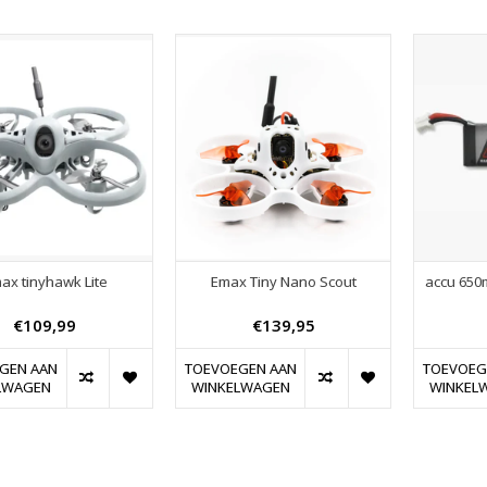
ax tinyhawk Lite
Emax Tiny Nano Scout
accu 650m
€109,99
€139,95
GEN AAN
TOEVOEGEN AAN
TOEVOEG
LWAGEN
WINKELWAGEN
WINKEL