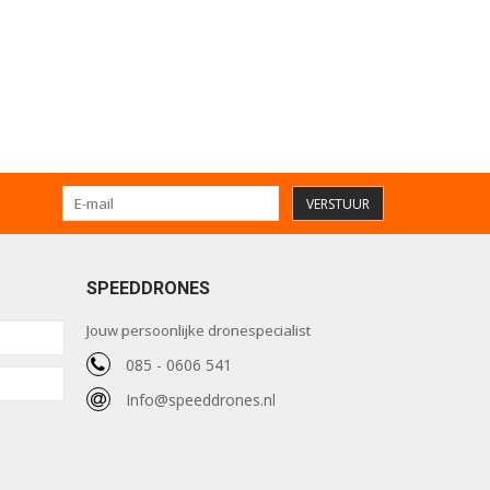
VERSTUUR
SPEEDDRONES
Jouw persoonlijke dronespecialist
085 - 0606 541
Info@speeddrones.nl