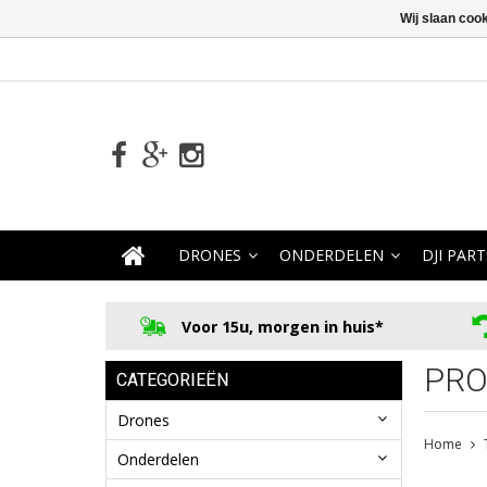
Wij slaan coo
DRONES
ONDERDELEN
DJI PART
Voor 15u, morgen in huis*
PRO
CATEGORIEËN
Drones
Home
Onderdelen