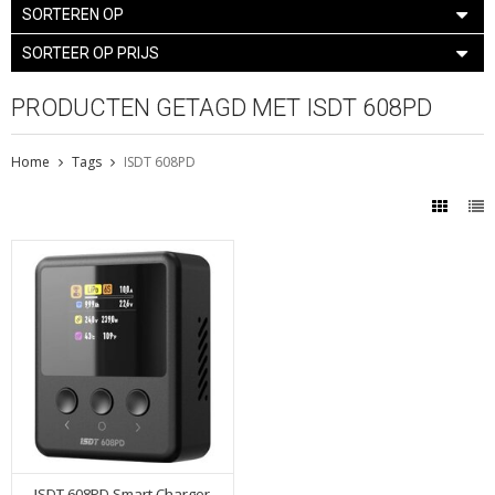
SORTEREN OP
SORTEER OP PRIJS
PRODUCTEN GETAGD MET ISDT 608PD
Home
Tags
ISDT 608PD
ISDT 608PD Smart Charger