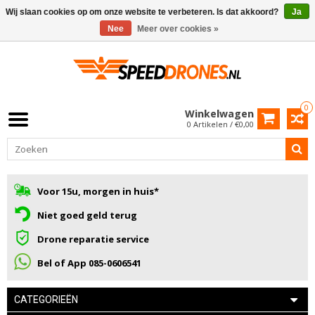
Wij slaan cookies op om onze website te verbeteren. Is dat akkoord?
Ja
Nee
Meer over cookies »
0
Winkelwagen
0 Artikelen / €0,00
Voor 15u, morgen in huis*
Niet goed geld terug
Drone reparatie service
Bel of App 085-0606541
CATEGORIEËN