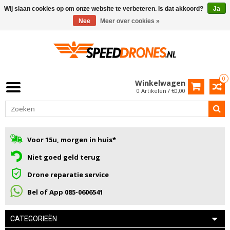
Wij slaan cookies op om onze website te verbeteren. Is dat akkoord?
Ja
Nee
Meer over cookies »
0
Winkelwagen
0 Artikelen / €0,00
Voor 15u, morgen in huis*
Niet goed geld terug
Drone reparatie service
Bel of App 085-0606541
CATEGORIEËN