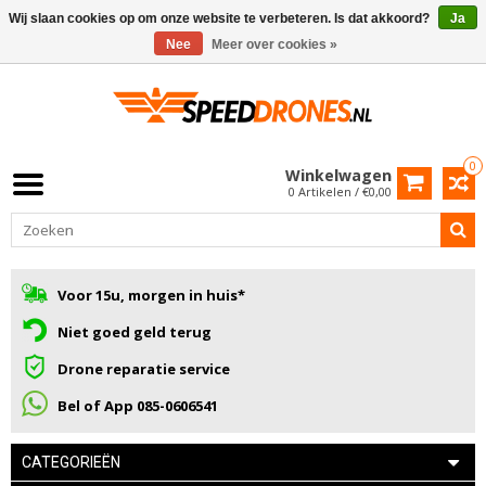
Wij slaan cookies op om onze website te verbeteren. Is dat akkoord?
Ja
Nee
Meer over cookies »
0
Winkelwagen
0 Artikelen / €0,00
Voor 15u, morgen in huis*
Niet goed geld terug
Drone reparatie service
Bel of App 085-0606541
CATEGORIEËN