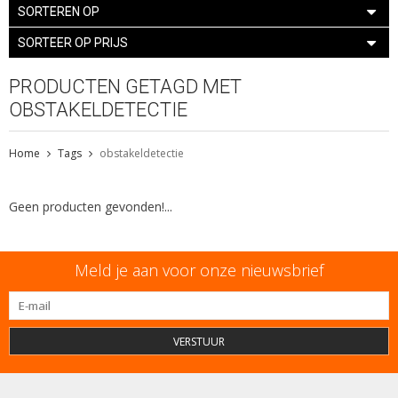
SORTEREN OP
SORTEER OP PRIJS
PRODUCTEN GETAGD MET
OBSTAKELDETECTIE
Home
Tags
obstakeldetectie
Geen producten gevonden!...
Meld je aan voor onze nieuwsbrief
VERSTUUR