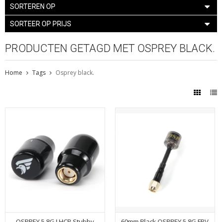
SORTEREN OP
SORTEER OP PRIJS
PRODUCTEN GETAGD MET OSPREY BLACK.
Home
Tags
Osprey black.
OSPREY 5.8G LHCP Stubby
60mm Black OSPREY 5.8G FPV