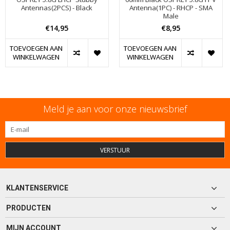
Antennas(2PCS) - Black
Antenna(1PC) - RHCP - SMA
Male
€14,95
€8,95
TOEVOEGEN AAN
TOEVOEGEN AAN
WINKELWAGEN
WINKELWAGEN
Meld je aan voor onze nieuwsbrief
VERSTUUR
KLANTENSERVICE
PRODUCTEN
MIJN ACCOUNT