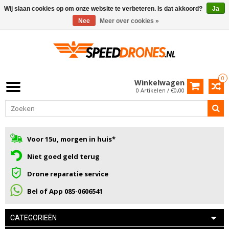
Wij slaan cookies op om onze website te verbeteren. Is dat akkoord?
Ja
Nee
Meer over cookies »
0
Winkelwagen
0 Artikelen / €0,00
Voor 15u, morgen in huis*
Niet goed geld terug
Drone reparatie service
Bel of App 085-0606541
CATEGORIEËN