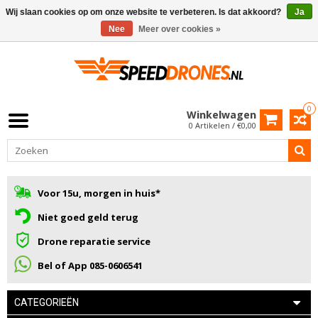
Wij slaan cookies op om onze website te verbeteren. Is dat akkoord?
Ja
Nee
Meer over cookies »
0
Winkelwagen
0 Artikelen / €0,00
Voor 15u, morgen in huis*
Niet goed geld terug
Drone reparatie service
Bel of App 085-0606541
CATEGORIEËN