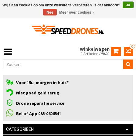
Wij slaan cookies op om onze website te verbeteren. Is dat akkoord?
Ja
Nee
Meer over cookies »
0
Winkelwagen
0 Artikelen / €0,00
Voor 15u, morgen in huis*
Niet goed geld terug
Drone reparatie service
Bel of App 085-0606541
CATEGORIEËN