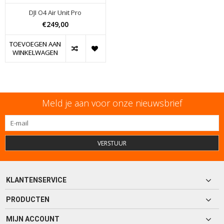
DJI O4 Air Unit Pro
€249,00
TOEVOEGEN AAN
WINKELWAGEN
Meld je aan voor onze nieuwsbrief
VERSTUUR
KLANTENSERVICE
PRODUCTEN
MIJN ACCOUNT