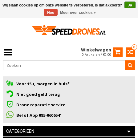
Wij slaan cookies op om onze website te verbeteren. Is dat akkoord?
Ja
Nee
Meer over cookies »
0
Winkelwagen
0 Artikelen / €0,00
Voor 15u, morgen in huis*
Niet goed geld terug
Drone reparatie service
Bel of App 085-0606541
CATEGORIEËN