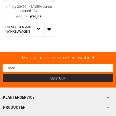
Infinity 20x20 - 45A (55A burst)
Coated ESC
€99,95
€79,95
TOEVOEGEN AAN
WINKELWAGEN
Meld je aan voor onze nieuwsbrief
VERSTUUR
KLANTENSERVICE
PRODUCTEN