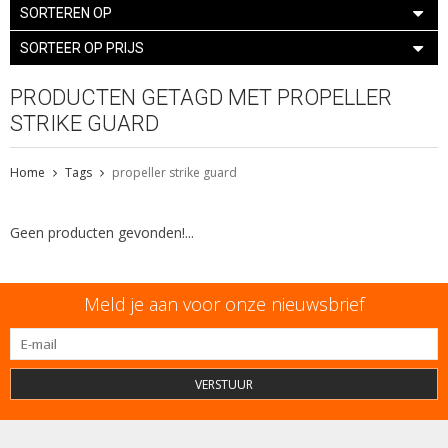
SORTEREN OP
SORTEER OP PRIJS
PRODUCTEN GETAGD MET PROPELLER
STRIKE GUARD
Home
Tags
propeller strike guard
Geen producten gevonden!...
Meld je aan voor onze nieuwsbrief
VERSTUUR