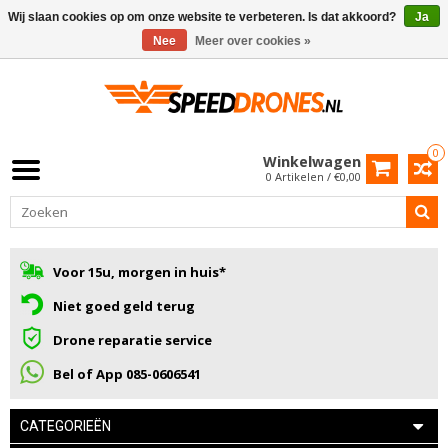
Wij slaan cookies op om onze website te verbeteren. Is dat akkoord?
Ja
Nee
Meer over cookies »
0
Winkelwagen
0 Artikelen / €0,00
Voor 15u, morgen in huis*
Niet goed geld terug
Drone reparatie service
Bel of App 085-0606541
CATEGORIEËN