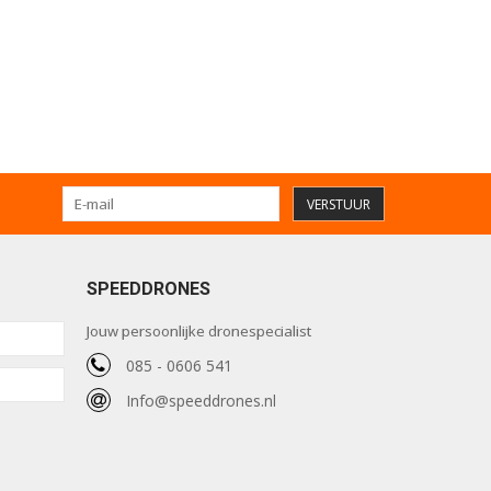
VERSTUUR
SPEEDDRONES
Jouw persoonlijke dronespecialist
085 - 0606 541
Info@speeddrones.nl