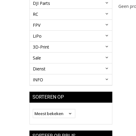
DJI Parts
Geen pro
RC
FPV
LiPo
3D-Print
Sale
Dienst
INFO
SORTEREN OP
SORTEER OP PRIJS