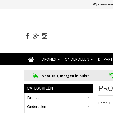
Wij slaan coo
DRONES
ONDERDELEN
DJI PART
Voor 15u, morgen in huis*
PRO
CATEGORIEËN
Drones
Home
Onderdelen