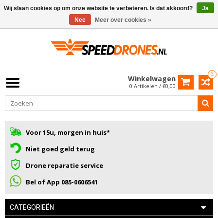
Wij slaan cookies op om onze website te verbeteren. Is dat akkoord?
Ja
Nee
Meer over cookies »
0
Winkelwagen
0 Artikelen / €0,00
Voor 15u, morgen in huis*
Niet goed geld terug
Drone reparatie service
Bel of App 085-0606541
CATEGORIEËN