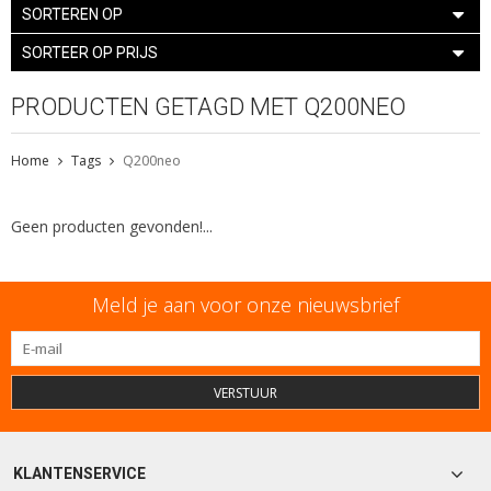
SORTEREN OP
SORTEER OP PRIJS
PRODUCTEN GETAGD MET Q200NEO
Home
Tags
Q200neo
Geen producten gevonden!...
Meld je aan voor onze nieuwsbrief
VERSTUUR
KLANTENSERVICE