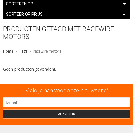
SORTEREN OP
SORTEER OP PRIJS
PRODUCTEN GETAGD MET RACEWIRE
MOTORS
Home
Tags
racewire motors
Geen producten gevonden!...
Meld je aan voor onze nieuwsbrief
VERSTUUR