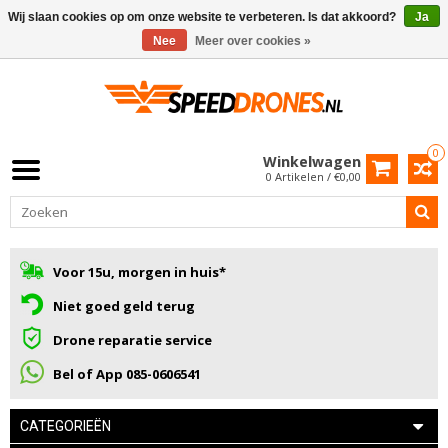
Wij slaan cookies op om onze website te verbeteren. Is dat akkoord?
Ja
Nee
Meer over cookies »
0
Winkelwagen
0 Artikelen / €0,00
Voor 15u, morgen in huis*
Niet goed geld terug
Drone reparatie service
Bel of App 085-0606541
CATEGORIEËN