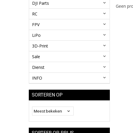
DJI Parts
Geen pro
RC
FPV
LiPo
3D-Print
Sale
Dienst
INFO
SORTEREN OP
SORTEER OP PRIJS