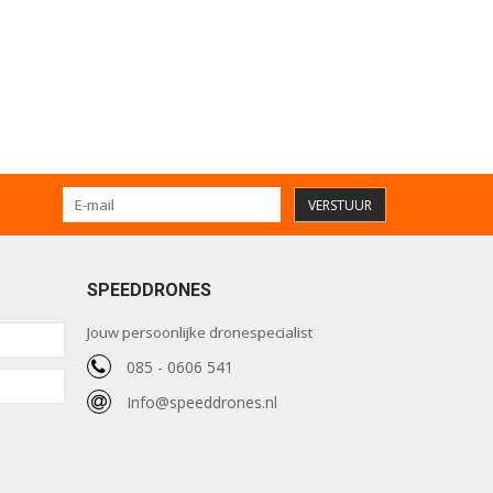
VERSTUUR
SPEEDDRONES
Jouw persoonlijke dronespecialist
085 - 0606 541
Info@speeddrones.nl