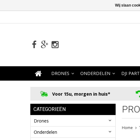
Wij slaan coo
DRONES
ONDERDELEN
DJI PART
Voor 15u, morgen in huis*
PRO
CATEGORIEËN
Drones
Home
Onderdelen