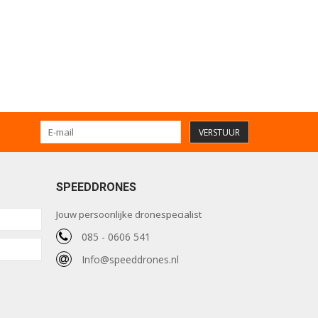
VERSTUUR
SPEEDDRONES
Jouw persoonlijke dronespecialist
085 - 0606 541
Info@speeddrones.nl