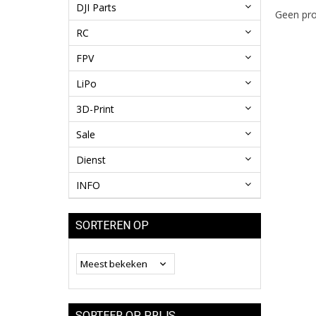
DJI Parts
Geen pro
RC
FPV
LiPo
3D-Print
Sale
Dienst
INFO
SORTEREN OP
SORTEER OP PRIJS