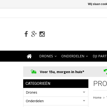
Wij slaan coo
DRONES
ONDERDELEN
DJI PART
Voor 15u, morgen in huis*
PRO
CATEGORIEËN
Drones
Home
Onderdelen