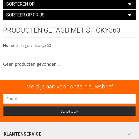
SORTEREN OP
SORTEER OP PRIJS
PRODUCTEN GETAGD MET STICKY360
Home
Tags
Sticky360
Geen producten gevonden!...
Meld je aan voor onze nieuwsbrief
VERSTUUR
KLANTENSERVICE