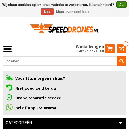
Wij slaan cookies op om onze website te verbeteren. Is dat akkoord?
Ja
Nee
Meer over cookies »
0
Winkelwagen
0 Artikelen / €0,00
Voor 15u, morgen in huis*
Niet goed geld terug
Drone reparatie service
Bel of App 085-0606541
CATEGORIEËN