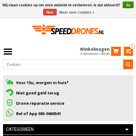
Wij slaan cookies op om onze website te verbeteren. Is dat akkoord?
Ja
Nee
Meer over cookies »
0
Winkelwagen
0 Artikelen / €0,00
Voor 15u, morgen in huis*
Niet goed geld terug
Drone reparatie service
Bel of App 085-0606541
CATEGORIEËN