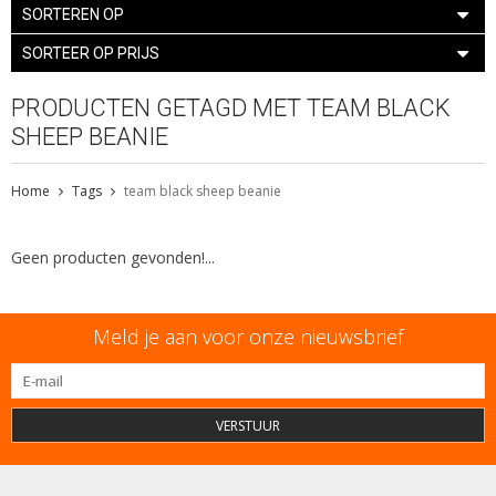
SORTEREN OP
SORTEER OP PRIJS
PRODUCTEN GETAGD MET TEAM BLACK
SHEEP BEANIE
Home
Tags
team black sheep beanie
Geen producten gevonden!...
Meld je aan voor onze nieuwsbrief
VERSTUUR