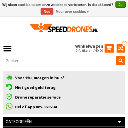
Wij slaan cookies op om onze website te verbeteren. Is dat akkoord?
Ja
Nee
Meer over cookies »
0
Winkelwagen
0 Artikelen / €0,00
Voor 15u, morgen in huis*
Niet goed geld terug
Drone reparatie service
Bel of App 085-0606541
CATEGORIEËN