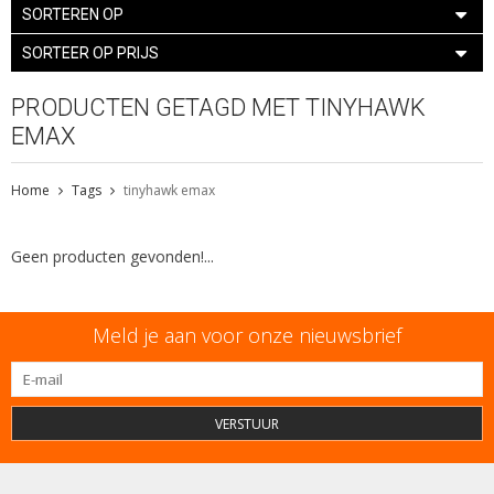
SORTEREN OP
SORTEER OP PRIJS
PRODUCTEN GETAGD MET TINYHAWK
EMAX
Home
Tags
tinyhawk emax
Geen producten gevonden!...
Meld je aan voor onze nieuwsbrief
VERSTUUR