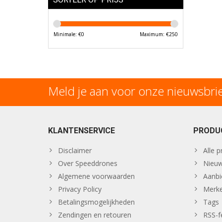
Minimale: €
0
Maximum: €
250
Meld je aan voor onze nieuwsbri
KLANTENSERVICE
PRODU
Disclaimer
Alle 
Over Speeddrones
Nieuw
Algemene voorwaarden
Aanbi
Privacy Policy
Merk
Betalingsmogelijkheden
Tags
Zendingen en retouren
RSS-f