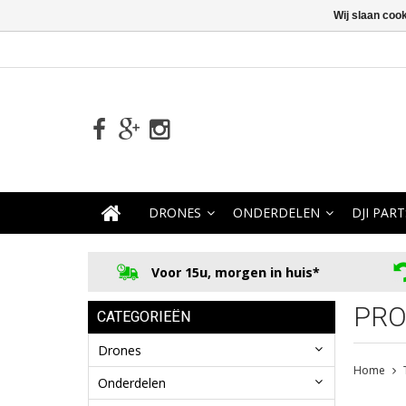
Wij slaan coo
DRONES
ONDERDELEN
DJI PART
Voor 15u, morgen in huis*
PRO
CATEGORIEËN
Drones
Home
Onderdelen