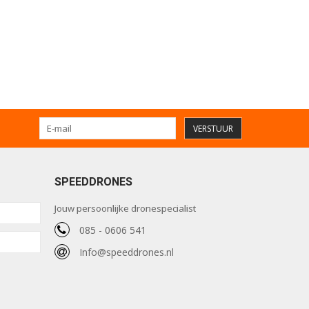
VERSTUUR
SPEEDDRONES
Jouw persoonlijke dronespecialist
085 - 0606 541
Info@speeddrones.nl