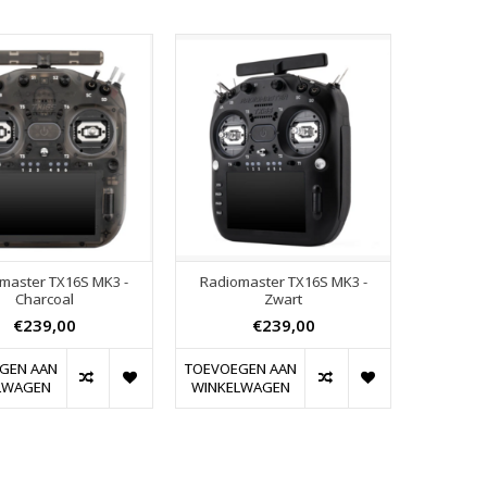
master TX16S MK3 -
Radiomaster TX16S MK3 -
Charcoal
Zwart
€239,00
€239,00
GEN AAN
TOEVOEGEN AAN
LWAGEN
WINKELWAGEN