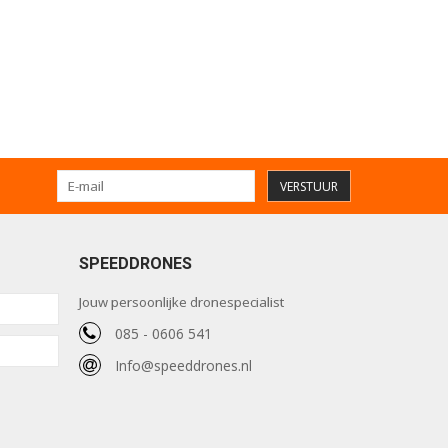
VERSTUUR
SPEEDDRONES
Jouw persoonlijke dronespecialist
085 - 0606 541
Info@speeddrones.nl