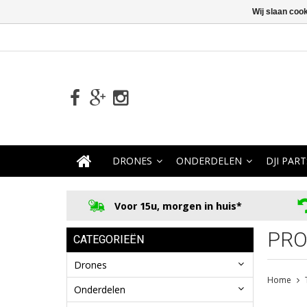
Wij slaan coo
DRONES
ONDERDELEN
DJI PART
Voor 15u, morgen in huis*
PRO
CATEGORIEËN
Drones
Home
Onderdelen