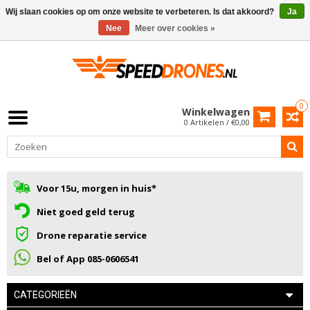
Wij slaan cookies op om onze website te verbeteren. Is dat akkoord?
Ja
Nee
Meer over cookies »
0
Winkelwagen
0 Artikelen / €0,00
Voor 15u, morgen in huis*
Niet goed geld terug
Drone reparatie service
Bel of App 085-0606541
CATEGORIEËN