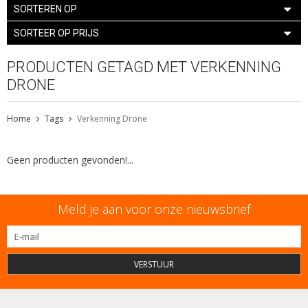
SORTEREN OP
SORTEER OP PRIJS
PRODUCTEN GETAGD MET VERKENNING
DRONE
Home
Tags
Verkenning Drone
Geen producten gevonden!...
Meld je aan voor onze nieuwsbrief
VERSTUUR