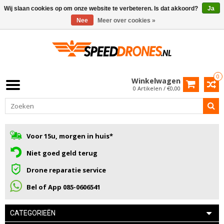
Wij slaan cookies op om onze website te verbeteren. Is dat akkoord?
Ja
Nee
Meer over cookies »
0
Winkelwagen
0 Artikelen / €0,00
Voor 15u, morgen in huis*
Niet goed geld terug
Drone reparatie service
Bel of App 085-0606541
CATEGORIEËN