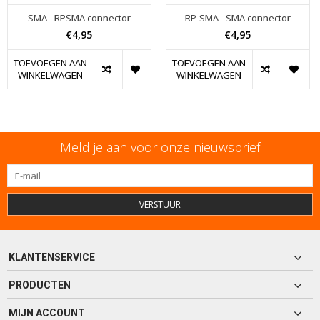
SMA - RPSMA connector
RP-SMA - SMA connector
€4,95
€4,95
TOEVOEGEN AAN
TOEVOEGEN AAN
WINKELWAGEN
WINKELWAGEN
Meld je aan voor onze nieuwsbrief
VERSTUUR
KLANTENSERVICE
PRODUCTEN
MIJN ACCOUNT