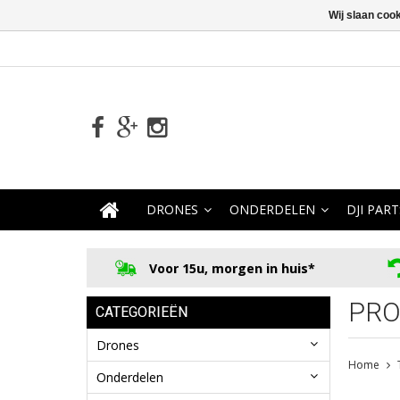
Wij slaan coo
DRONES
ONDERDELEN
DJI PART
Voor 15u, morgen in huis*
PRO
CATEGORIEËN
Drones
Home
Onderdelen