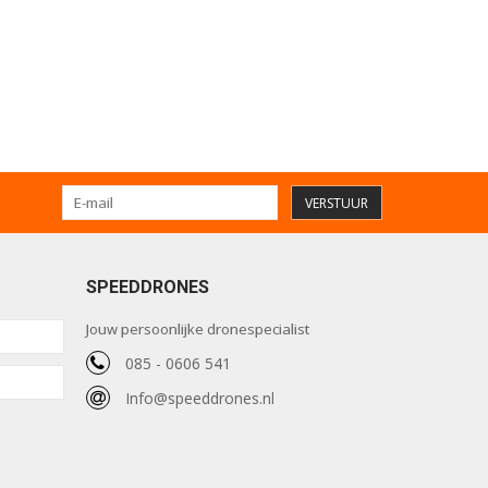
VERSTUUR
SPEEDDRONES
Jouw persoonlijke dronespecialist
085 - 0606 541
Info@speeddrones.nl