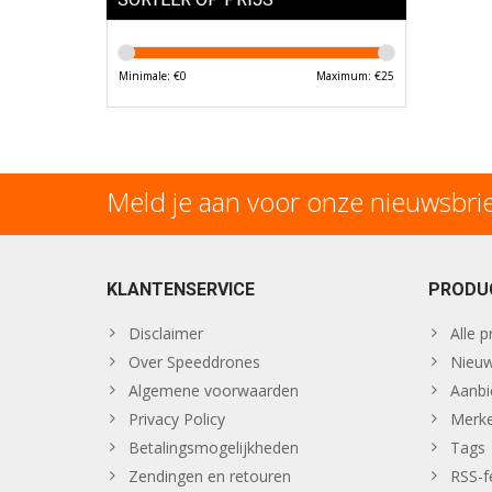
Minimale: €
0
Maximum: €
25
Meld je aan voor onze nieuwsbri
KLANTENSERVICE
PRODU
Disclaimer
Alle 
Over Speeddrones
Nieuw
Algemene voorwaarden
Aanbi
Privacy Policy
Merk
Betalingsmogelijkheden
Tags
Zendingen en retouren
RSS-f