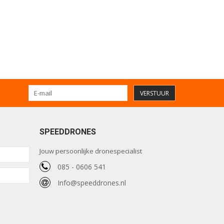
VERSTUUR
SPEEDDRONES
Jouw persoonlijke dronespecialist
085 - 0606 541
Info@speeddrones.nl