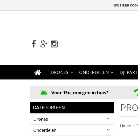
Wij slaan coo
DRONES
ONDERDELEN
DJI PART
Voor 15u, morgen in huis*
PRO
CATEGORIEËN
Drones
Home
Onderdelen