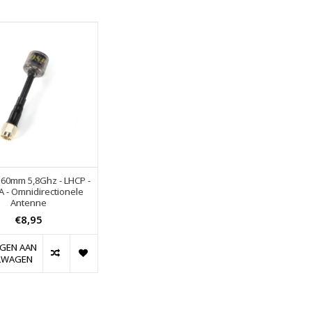
60mm 5,8Ghz - LHCP -
 - Omnidirectionele
Antenne
€8,95
GEN AAN
LWAGEN