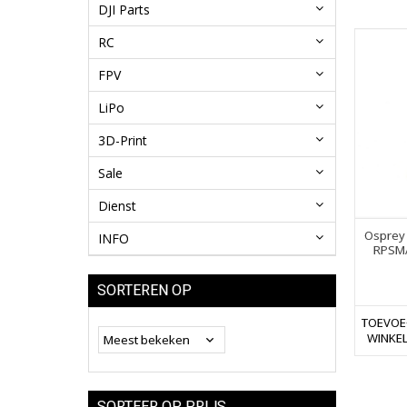
DJI Parts
RC
FPV
LiPo
3D-Print
Sale
Dienst
Osprey 
INFO
RPSMA
SORTEREN OP
TOEVOE
WINKE
SORTEER OP PRIJS