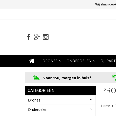
Wij slaan coo
DRONES
ONDERDELEN
DJI PART
Voor 15u, morgen in huis*
PRO
CATEGORIEËN
Drones
Home
Onderdelen