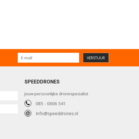
VERSTUUR
SPEEDDRONES
Jouw persoonlijke dronespecialist
085 - 0606 541
Info@speeddrones.nl