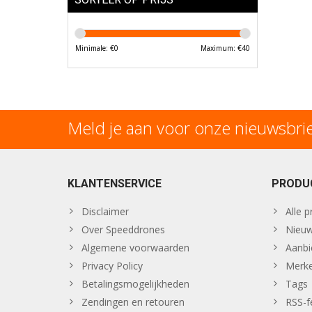
Minimale: €
0
Maximum: €
40
Meld je aan voor onze nieuwsbri
KLANTENSERVICE
PRODU
Disclaimer
Alle 
Over Speeddrones
Nieuw
Algemene voorwaarden
Aanbi
Privacy Policy
Merk
Betalingsmogelijkheden
Tags
Zendingen en retouren
RSS-f