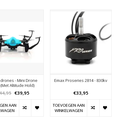
drones - Mini Drone
Emax Proseries 2814 - 830kv
 (Met Altitude Hold)
44,95
€39,95
€33,95
GEN AAN
TOEVOEGEN AAN
LWAGEN
WINKELWAGEN