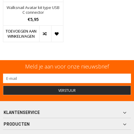
Walksnail Avatar kit type USB
C connector
€5,95
TOEVOEGEN AAN
WINKELWAGEN
Meld je aan voor onze nieuwsbrief
VERSTUUR
KLANTENSERVICE
PRODUCTEN