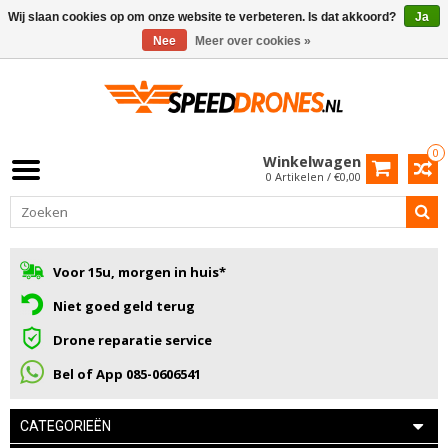
Wij slaan cookies op om onze website te verbeteren. Is dat akkoord?
Ja
Nee
Meer over cookies »
0
Winkelwagen
0 Artikelen / €0,00
Voor 15u, morgen in huis*
Niet goed geld terug
Drone reparatie service
Bel of App 085-0606541
CATEGORIEËN