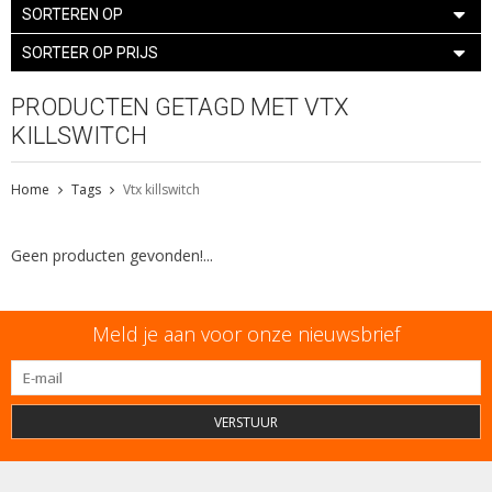
SORTEREN OP
SORTEER OP PRIJS
PRODUCTEN GETAGD MET VTX
KILLSWITCH
Home
Tags
Vtx killswitch
Geen producten gevonden!...
Meld je aan voor onze nieuwsbrief
VERSTUUR