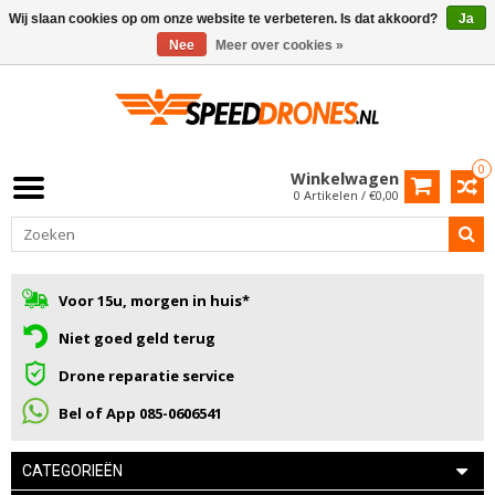
Wij slaan cookies op om onze website te verbeteren. Is dat akkoord?
Ja
Nee
Meer over cookies »
0
Winkelwagen
0 Artikelen / €0,00
Voor 15u, morgen in huis*
Niet goed geld terug
Drone reparatie service
Bel of App 085-0606541
CATEGORIEËN