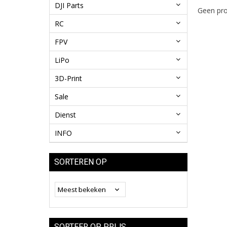
DJI Parts
Geen pro
RC
FPV
LiPo
3D-Print
Sale
Dienst
INFO
SORTEREN OP
SORTEER OP PRIJS