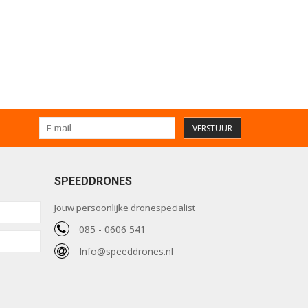
VERSTUUR
SPEEDDRONES
Jouw persoonlijke dronespecialist
085 - 0606 541
Info@speeddrones.nl