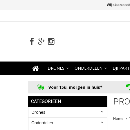
Wij slaan coo
DRONES
ONDERDELEN
DJI PART
Voor 15u, morgen in huis*
PRO
CATEGORIEËN
Drones
Home
Onderdelen