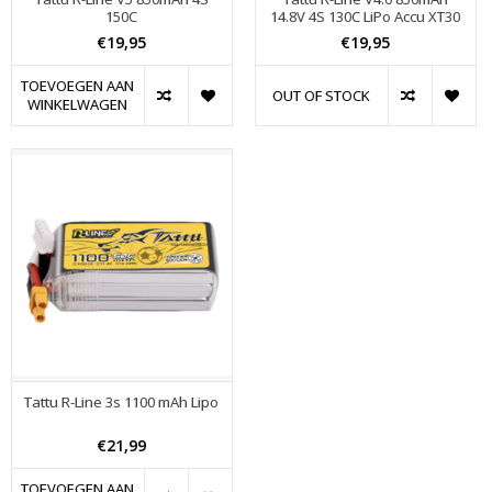
150C
14.8V 4S 130C LiPo Accu XT30
€19,95
€19,95
TOEVOEGEN AAN
OUT OF STOCK
WINKELWAGEN
Tattu R-Line 3s 1100 mAh Lipo
€21,99
TOEVOEGEN AAN