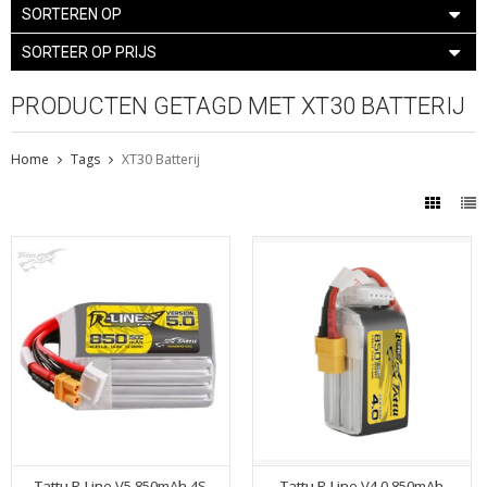
SORTEREN OP
SORTEER OP PRIJS
PRODUCTEN GETAGD MET XT30 BATTERIJ
Home
Tags
XT30 Batterij
Tattu R-Line V5 850mAh 4S
Tattu R-Line V4.0 850mAh