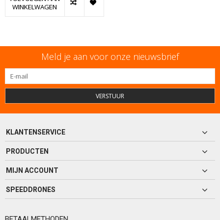
WINKELWAGEN
Meld je aan voor onze nieuwsbrief
VERSTUUR
KLANTENSERVICE
PRODUCTEN
MIJN ACCOUNT
SPEEDDRONES
BETAALMETHODEN