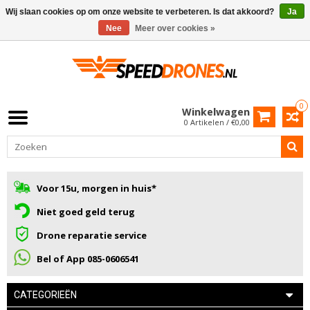
Wij slaan cookies op om onze website te verbeteren. Is dat akkoord?
Ja
Nee
Meer over cookies »
0
Winkelwagen
0 Artikelen / €0,00
Voor 15u, morgen in huis*
Niet goed geld terug
Drone reparatie service
Bel of App 085-0606541
CATEGORIEËN