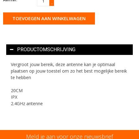
-
TOEVOEGEN AAN WINKELWAGEN
PRODUCTOMSCHRIJVING
Vergroot jouw bereik, deze antenne kan je optimaal
plaatsen op jouw toestel om zo het best mogelijke bereik
te hebben
20CM
IPX
2.4GHz antenne
Meld je aan voor onze nieuwsbrief