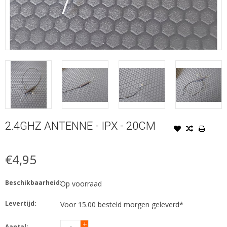
2.4GHZ ANTENNE - IPX - 20CM
€4,95
Beschikbaarheid:
Op voorraad
Levertijd:
Voor 15.00 besteld morgen geleverd*
+
Aantal: