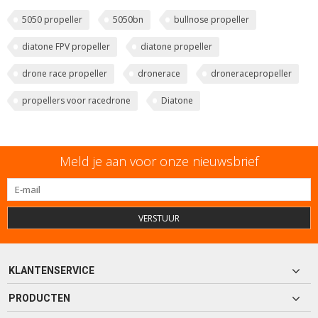
5050 propeller
5050bn
bullnose propeller
diatone FPV propeller
diatone propeller
drone race propeller
dronerace
droneracepropeller
propellers voor racedrone
Diatone
Meld je aan voor onze nieuwsbrief
VERSTUUR
KLANTENSERVICE
PRODUCTEN