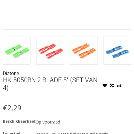
Diatone
HK 5050BN 2 BLADE 5" (SET VAN
4)
€2,29
Beschikbaarheid:
Op voorraad
Levertijd: