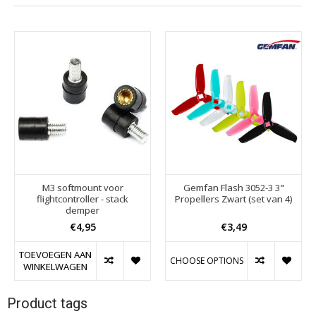
M3 softmount voor
Gemfan Flash 3052-3 3"
flightcontroller - stack
Propellers Zwart (set van 4)
demper
€4,95
€3,49
TOEVOEGEN AAN
CHOOSE OPTIONS
WINKELWAGEN
Product tags