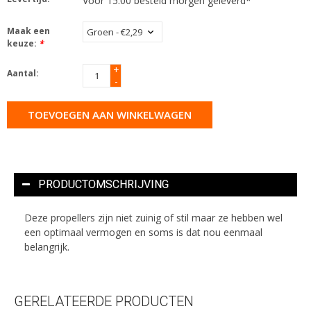
Voor 15.00 besteld morgen geleverd*
Maak een
keuze:
*
+
Aantal:
-
TOEVOEGEN AAN WINKELWAGEN
PRODUCTOMSCHRIJVING
Deze propellers zijn niet zuinig of stil maar ze hebben wel
een optimaal vermogen en soms is dat nou eenmaal
belangrijk.
GERELATEERDE PRODUCTEN