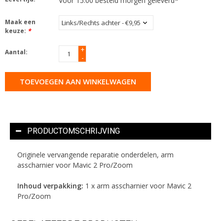
Voor 15.00 besteld morgen geleverd*
Maak een
keuze:
*
+
Aantal:
-
TOEVOEGEN AAN WINKELWAGEN
PRODUCTOMSCHRIJVING
Originele vervangende reparatie onderdelen, arm
asscharnier voor Mavic 2 Pro/Zoom
Inhoud verpakking:
1 x arm asscharnier voor Mavic 2
Pro/Zoom