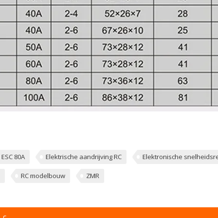
 ESC 80A
Elektrische aandrijving RC
Elektronische snelheidsr
RC modelbouw
ZMR