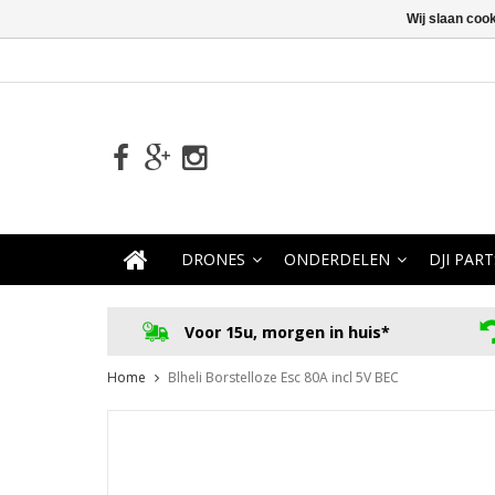
Wij slaan coo
DRONES
ONDERDELEN
DJI PART
Voor 15u, morgen in huis*
Home
Blheli Borstelloze Esc 80A incl 5V BEC