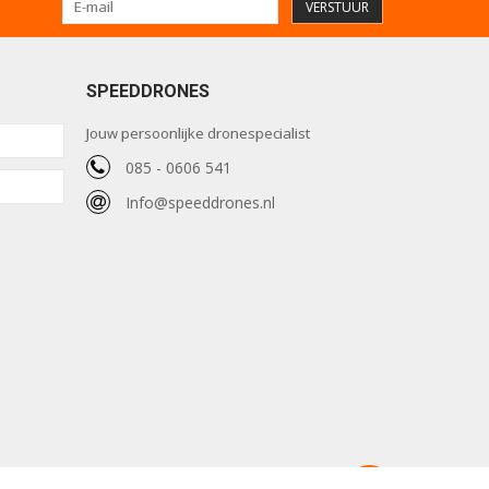
VERSTUUR
SPEEDDRONES
Jouw persoonlijke dronespecialist
085 - 0606 541
Info@speeddrones.nl