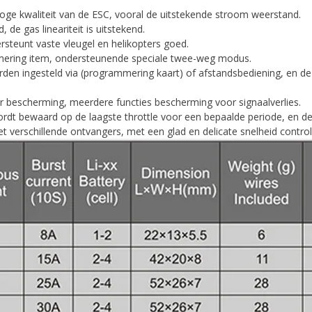
oge kwaliteit van de ESC, vooral de uitstekende stroom weerstand.
e gas lineariteit is uitstekend.
rsteunt vaste vleugel en helikopters goed.
ammering item, ondersteunende speciale twee-weg modus.
den ingesteld via (programmering kaart) of afstandsbediening, en d
 bescherming, meerdere functies bescherming voor signaalverlies.
rdt bewaard op de laagste throttle voor een bepaalde periode, en de
t verschillende ontvangers, met een glad en delicate snelheid control