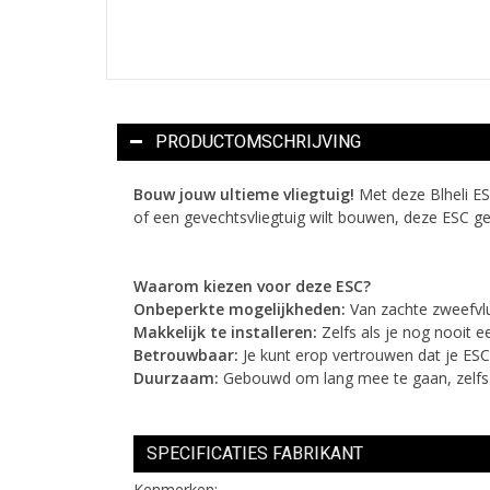
PRODUCTOMSCHRIJVING
Bouw jouw ultieme vliegtuig!
Met deze Blheli ES
of een gevechtsvliegtuig wilt bouwen, deze ESC geef
Waarom kiezen voor deze ESC?
Onbeperkte mogelijkheden:
Van zachte zweefvluc
Makkelijk te installeren:
Zelfs als je nog nooit ee
Betrouwbaar:
Je kunt erop vertrouwen dat je ESC 
Duurzaam:
Gebouwd om lang mee te gaan, zelfs
SPECIFICATIES FABRIKANT
Kenmerken: