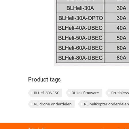
Product tags
BLHeli 80A ESC
BLHeli firmware
Brushless
RC drone onderdelen
RC helikopter onderdelen