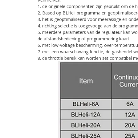
1. de originele componenten zijn gebruikt om de h
2. Based op BLHeli programma en geoptimaliseerd, d
3. het is geoptimaliseerd voor meerassige en onde
4. richting selectie is toegevoegd aan de progr
5. meerdere parameters van de regulateur kan wor
de afstandsbediening of programmering kaart.
6. met low-voltage bescherming, over-temperatuur
7. met een waarschuwing functie, de gashendel wo
8. de throttle bereik kan worden set compatibel me