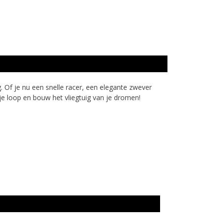
 Of je nu een snelle racer, een elegante zwever
rije loop en bouw het vliegtuig van je dromen!