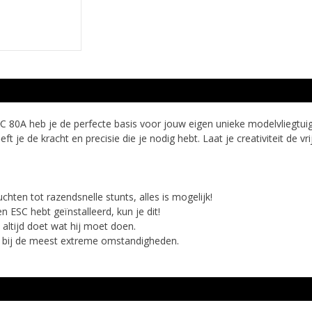
C 80A heb je de perfecte basis voor jouw eigen unieke modelvliegtuig.
t je de kracht en precisie die je nodig hebt. Laat je creativiteit de v
hten tot razendsnelle stunts, alles is mogelijk!
n ESC hebt geïnstalleerd, kun je dit!
altijd doet wat hij moet doen.
 bij de meest extreme omstandigheden.