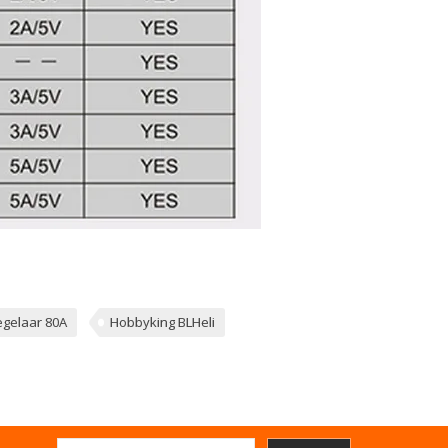
egelaar 80A
Hobbyking BLHeli