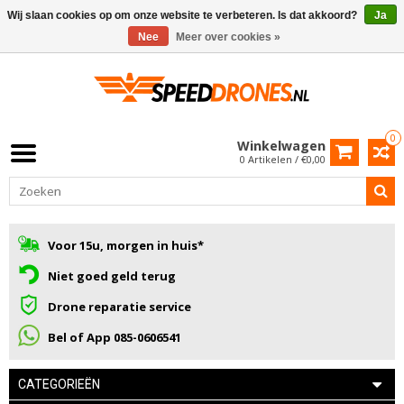
Wij slaan cookies op om onze website te verbeteren. Is dat akkoord?
Ja
Nee
Meer over cookies »
0
Winkelwagen
0 Artikelen / €0,00
Voor 15u, morgen in huis*
Niet goed geld terug
Drone reparatie service
Bel of App 085-0606541
CATEGORIEËN