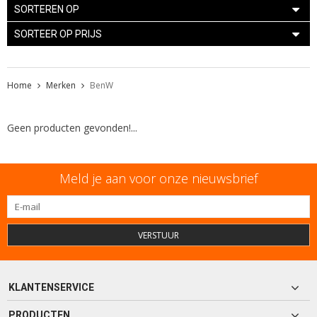
SORTEREN OP
SORTEER OP PRIJS
Home
Merken
BenW
Geen producten gevonden!...
Meld je aan voor onze nieuwsbrief
VERSTUUR
KLANTENSERVICE
PRODUCTEN