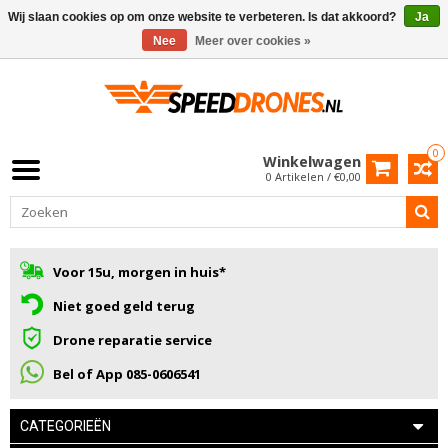
Wij slaan cookies op om onze website te verbeteren. Is dat akkoord?
Ja
Nee
Meer over cookies »
0
Winkelwagen
0 Artikelen / €0,00
Voor 15u, morgen in huis*
Niet goed geld terug
Drone reparatie service
Bel of App 085-0606541
CATEGORIEËN