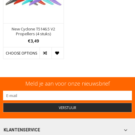
New Cyclone T5146.5 V2
Propellers (4 stuks)
€3,49
CHOOSE OPTIONS
Meld je aan voor onze nieuwsbrief
VERSTUUR
KLANTENSERVICE