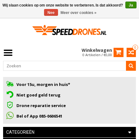
Wij slaan cookies op om onze website te verbeteren. Is dat akkoord?
Ja
Nee
Meer over cookies »
0
Winkelwagen
0 Artikelen / €0,00
Voor 15u, morgen in huis*
Niet goed geld terug
Drone reparatie service
Bel of App 085-0606541
CATEGORIEËN