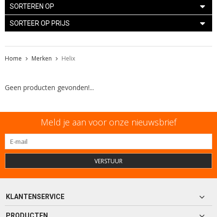
SORTEREN OP
SORTEER OP PRIJS
Home
Merken
Helix
Geen producten gevonden!...
Meld je aan voor onze nieuwsbrief
VERSTUUR
KLANTENSERVICE
PRODUCTEN