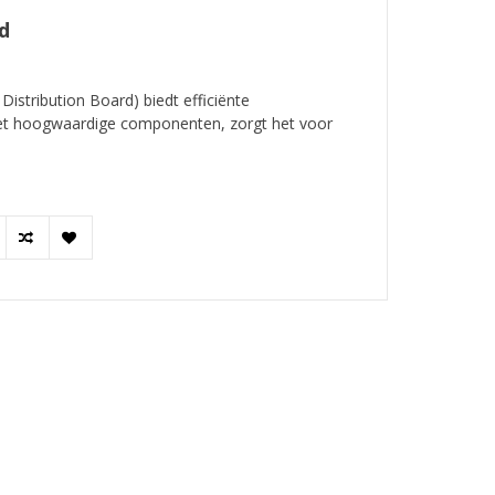
d
stribution Board) biedt efficiënte
Met hoogwaardige componenten, zorgt het voor
.