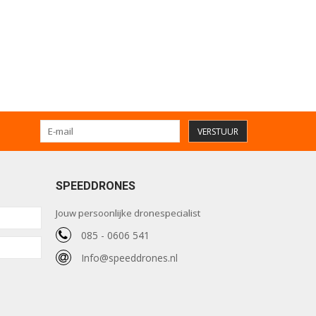
VERSTUUR
SPEEDDRONES
Jouw persoonlijke dronespecialist
085 - 0606 541
Info@speeddrones.nl