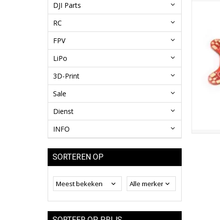
DJI Parts
RC
FPV
LiPo
3D-Print
Sale
Dienst
INFO
SORTEREN OP
SORTEER OP PRIJS