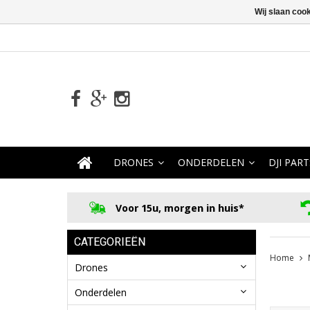
Wij slaan coo
DRONES
ONDERDELEN
DJI PART
Voor 15u, morgen in huis*
CATEGORIEËN
Home
Drones
Onderdelen