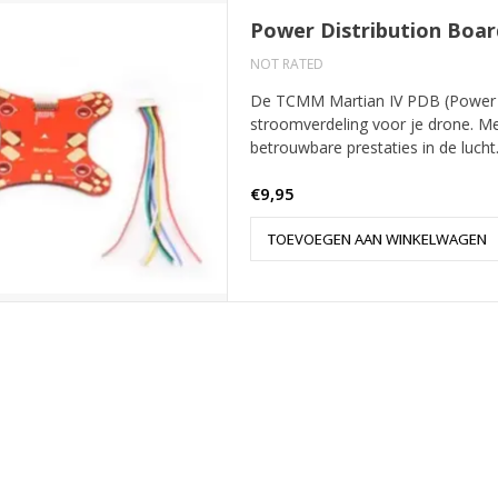
Power Distribution Boar
NOT RATED
De TCMM Martian IV PDB (Power Di
stroomverdeling voor je drone. 
betrouwbare prestaties in de lucht
€9,95
TOEVOEGEN AAN WINKELWAGEN