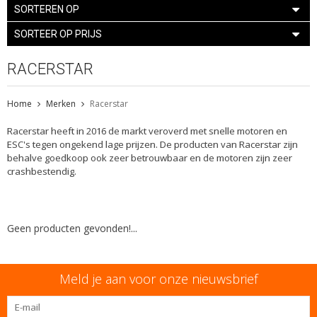
SORTEREN OP
SORTEER OP PRIJS
RACERSTAR
Home
Merken
Racerstar
Racerstar heeft in 2016 de markt veroverd met snelle motoren en
ESC's tegen ongekend lage prijzen. De producten van Racerstar zijn
behalve goedkoop ook zeer betrouwbaar en de motoren zijn zeer
crashbestendig.
Geen producten gevonden!...
Meld je aan voor onze nieuwsbrief