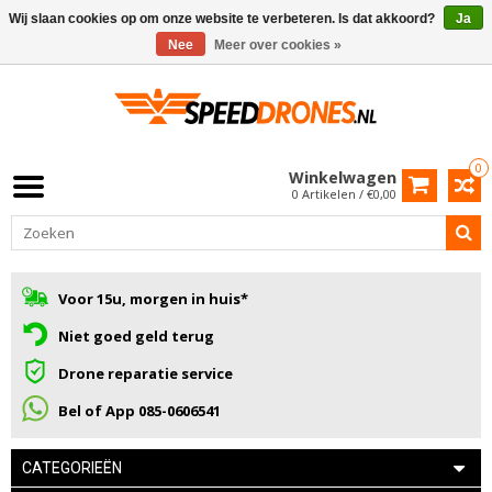
Wij slaan cookies op om onze website te verbeteren. Is dat akkoord?
Ja
Nee
Meer over cookies »
0
Winkelwagen
0 Artikelen / €0,00
Voor 15u, morgen in huis*
Niet goed geld terug
Drone reparatie service
Bel of App 085-0606541
CATEGORIEËN