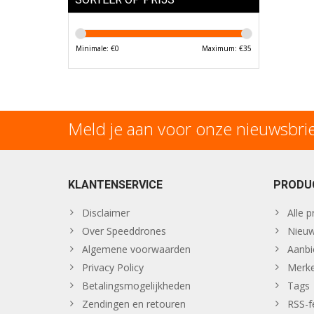
Minimale: €
0
Maximum: €
35
Meld je aan voor onze nieuwsbri
KLANTENSERVICE
PRODU
Disclaimer
Alle 
Over Speeddrones
Nieuw
Algemene voorwaarden
Aanbi
Privacy Policy
Merk
Betalingsmogelijkheden
Tags
Zendingen en retouren
RSS-f