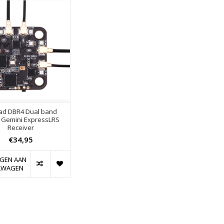
d DBR4 Dual band
 Gemini ExpressLRS
Receiver
€34,95
GEN AAN
LWAGEN