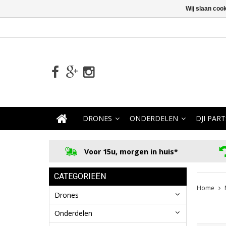
Wij slaan coo
DRONES
ONDERDELEN
DJI PART
Voor 15u, morgen in huis*
CATEGORIEËN
Home
Drones
Onderdelen