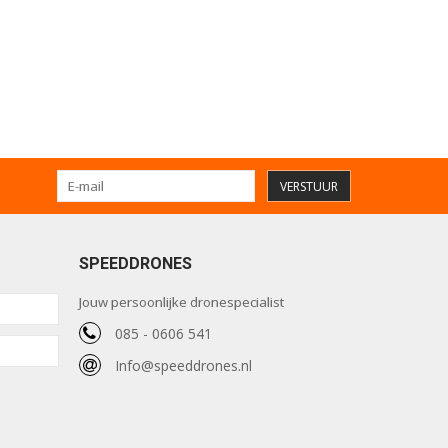
VERSTUUR
SPEEDDRONES
Jouw persoonlijke dronespecialist
085 - 0606 541
Info@speeddrones.nl