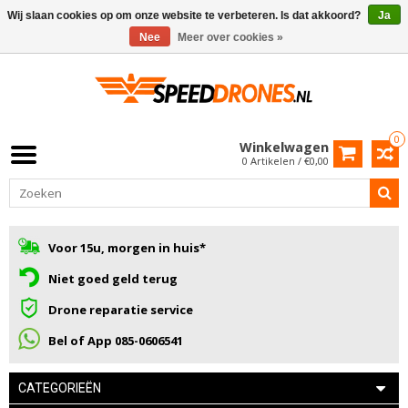
Wij slaan cookies op om onze website te verbeteren. Is dat akkoord?
Ja
Nee
Meer over cookies »
0
Winkelwagen
0 Artikelen / €0,00
Voor 15u, morgen in huis*
Niet goed geld terug
Drone reparatie service
Bel of App 085-0606541
CATEGORIEËN