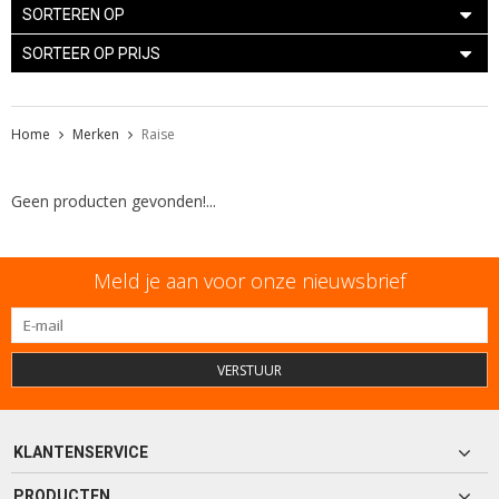
SORTEREN OP
SORTEER OP PRIJS
Home
Merken
Raise
Geen producten gevonden!...
Meld je aan voor onze nieuwsbrief
VERSTUUR
KLANTENSERVICE
PRODUCTEN