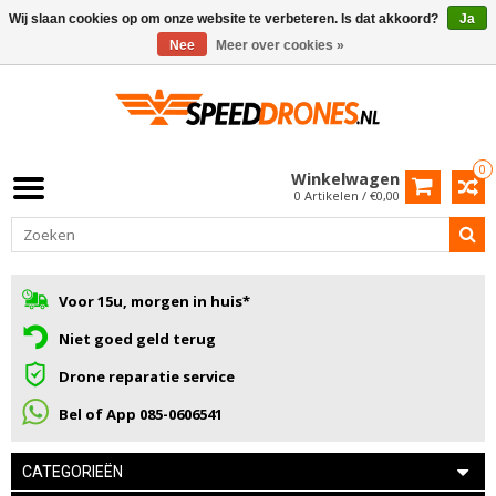
Wij slaan cookies op om onze website te verbeteren. Is dat akkoord?
Ja
Nee
Meer over cookies »
0
Winkelwagen
0 Artikelen / €0,00
Voor 15u, morgen in huis*
Niet goed geld terug
Drone reparatie service
Bel of App 085-0606541
CATEGORIEËN