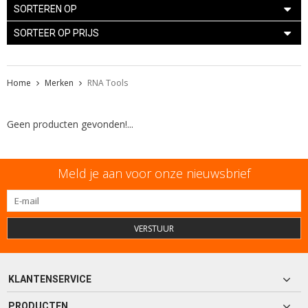
SORTEREN OP
SORTEER OP PRIJS
Home
Merken
RNA Tools
Geen producten gevonden!...
Meld je aan voor onze nieuwsbrief
VERSTUUR
KLANTENSERVICE
PRODUCTEN