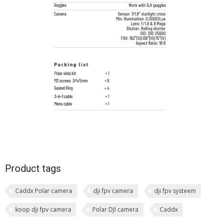
Product tags
Caddx Polar camera
dji fpv camera
dji fpv systeem
koop dji fpv camera
Polar DJI camera
Caddx