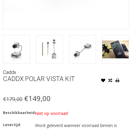
Caddx
CADDX POLAR VISTA KIT
€149,00
€179,00
Beschikbaarheid:
Niet op voorraad
Levertijd:
Word geleverd wanneer voorraad binnen is