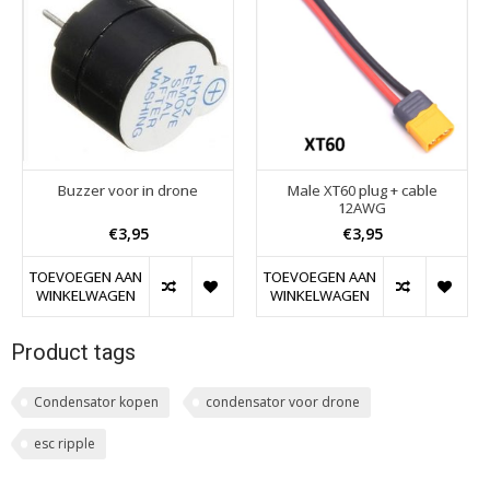
Buzzer voor in drone
Male XT60 plug + cable
12AWG
€3,95
€3,95
TOEVOEGEN AAN
TOEVOEGEN AAN
WINKELWAGEN
WINKELWAGEN
Product tags
Condensator kopen
condensator voor drone
esc ripple