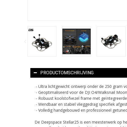
PRODUCTOMSCHRIJVING
- Ultra lichtgewicht ontwerp onder de 250 gram voo
- Geoptimaliseerd voor de DJI O4/Walksnail Moonli
- Robuust koolstofvezel frame met geïntegreerde 
- Wendbaar en stabiel vlieggedrag specifiek afges
- Volledig handgebouwd en professioneel getuned 
De Deepspace Stellar25 is een meesterwerk op het 