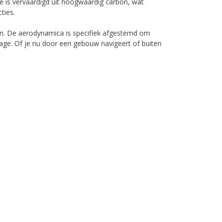
me is vervaardigd uit hoogwaardig carbon, wat
ties.
gen. De aerodynamica is specifiek afgestemd om
ntage. Of je nu door een gebouw navigeert of buiten