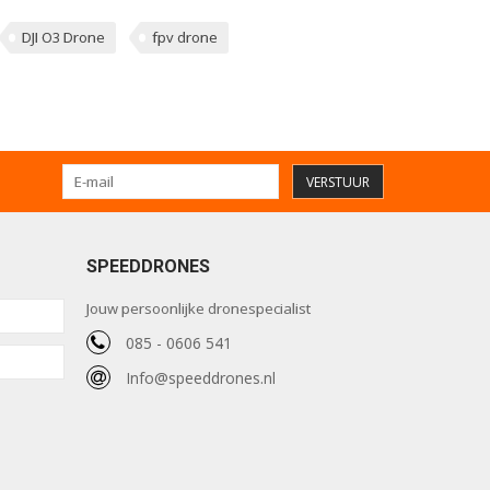
DJI O3 Drone
fpv drone
VERSTUUR
SPEEDDRONES
Jouw persoonlijke dronespecialist
085 - 0606 541
Info@speeddrones.nl