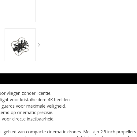
r vliegen zonder licentie.
ght voor kristalheldere 4K beelden.
guards voor maximale veiligheid.
temd op cinematic precisie.
voor directe inzetbaarheid.
gebied van compacte cinematic drones. Met zijn 2.5 inch propellers 