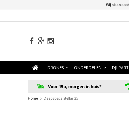
Wij slaan coo
DRONES
ONDERDELEN
DJI PART
Voor 15u, morgen in huis*
Home
DeepSpace Stellar 25