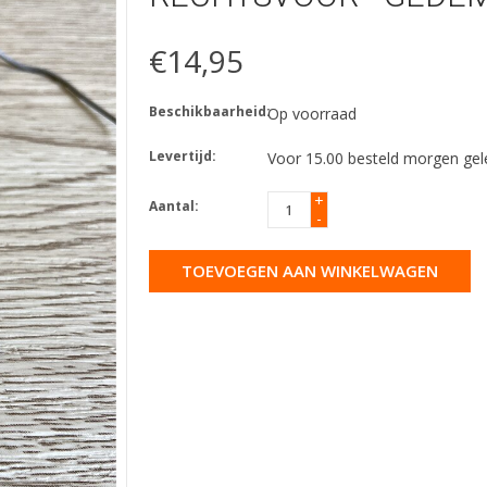
€14,95
Beschikbaarheid:
Op voorraad
Levertijd:
Voor 15.00 besteld morgen gel
+
Aantal:
-
TOEVOEGEN AAN WINKELWAGEN