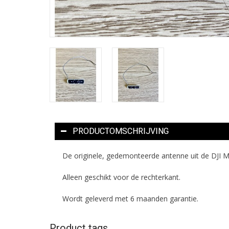
PRODUCTOMSCHRIJVING
De originele, gedemonteerde antenne uit de DJI Mi
Alleen geschikt voor de rechterkant.
Wordt geleverd met 6 maanden garantie.
Product tags