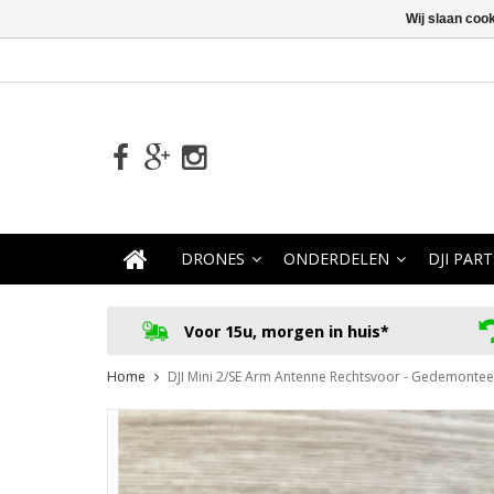
Wij slaan coo
DRONES
ONDERDELEN
DJI PART
Voor 15u, morgen in huis*
Home
DJI Mini 2/SE Arm Antenne Rechtsvoor - Gedemonte