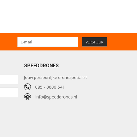
VERSTUUR
SPEEDDRONES
Jouw persoonlijke dronespecialist
085 - 0606 541
Info@speeddrones.nl