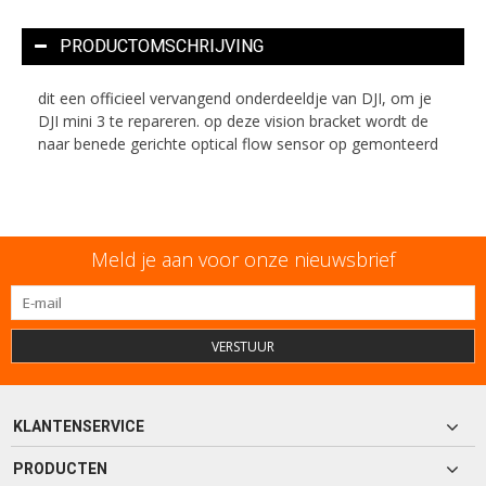
PRODUCTOMSCHRIJVING
dit een officieel vervangend onderdeeldje van DJI, om je
DJI mini 3 te repareren. op deze vision bracket wordt de
naar benede gerichte optical flow sensor op gemonteerd
Meld je aan voor onze nieuwsbrief
VERSTUUR
KLANTENSERVICE
PRODUCTEN