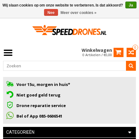
Wij slaan cookies op om onze website te verbeteren. Is dat akkoord?
Ja
Nee
Meer over cookies »
0
Winkelwagen
0 Artikelen / €0,00
Voor 15u, morgen in huis*
Niet goed geld terug
Drone reparatie service
Bel of App 085-0606541
CATEGORIEËN