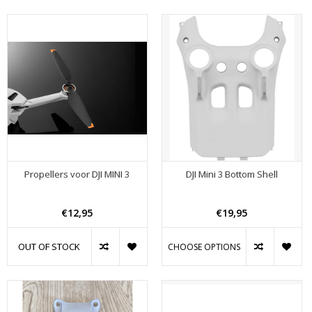
Propellers voor DJI MINI 3
DJI Mini 3 Bottom Shell
€12,95
€19,95
OUT OF STOCK
CHOOSE OPTIONS