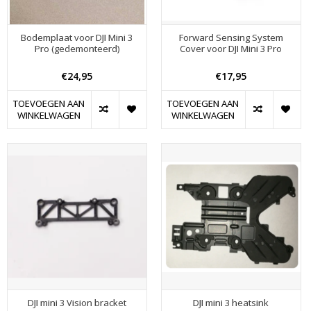
Bodemplaat voor DJI Mini 3
Forward Sensing System
Pro (gedemonteerd)
Cover voor DJI Mini 3 Pro
€24,95
€17,95
TOEVOEGEN AAN
TOEVOEGEN AAN
WINKELWAGEN
WINKELWAGEN
DJI mini 3 Vision bracket
DJI mini 3 heatsink