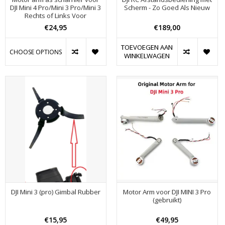
DJI Mini 4 Pro/Mini 3 Pro/Mini 3
Scherm - Zo Goed Als Nieuw
Rechts of Links Voor
€24,95
€189,00
TOEVOEGEN AAN
CHOOSE OPTIONS
WINKELWAGEN
DJI Mini 3 (pro) Gimbal Rubber
Motor Arm voor DJI MINI 3 Pro
(gebruikt)
€15,95
€49,95