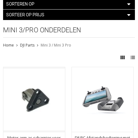
SORTEREN OP
SORTEER OP PRIJS
MINI 3/PRO ONDERDELEN
Home
DJI Parts
Mini 3 / Mini 3 Pro
Motor arm as scharnier voor
DJI RC Afstandsbediening met