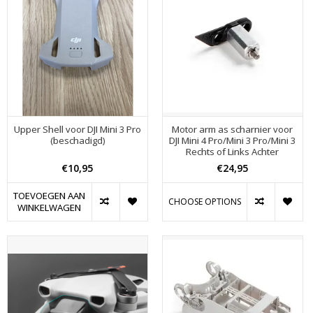
Upper Shell voor DJI Mini 3 Pro
Motor arm as scharnier voor
(beschadigd)
DJI Mini 4 Pro/Mini 3 Pro/Mini 3
Rechts of Links Achter
€10,95
€24,95
TOEVOEGEN AAN
CHOOSE OPTIONS
WINKELWAGEN