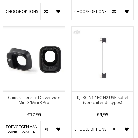
CHOOSE OPTIONS
CHOOSE OPTIONS
Camera Lens Lid Cover voor
DJI RC-N1 / RC-N2 USB kabel
Mini 3/Mini 3 Pro
(verschillende types)
€17,95
€9,95
TOEVOEGEN AAN
CHOOSE OPTIONS
WINKELWAGEN