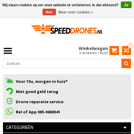
Wij slaan cookies op om onze website te verbeteren. Is dat akkoord?
Ja
Nee
Meer over cookies »
0
Winkelwagen
0 Artikelen / €0,00
Voor 15u, morgen in huis*
Niet goed geld terug
Drone reparatie service
Bel of App 085-0606541
CATEGORIEËN