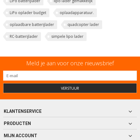
LiPo batterijlader
lipo lader gemakkelijk
LiPo oplader budget
oplaadapparatuur.
oplaadbare batterijlader
quadcopter lader
RC-batterijlader
simpele lipo lader
Meld je aan voor onze nieuwsbrief
VERSTUUR
KLANTENSERVICE
PRODUCTEN
MIJN ACCOUNT