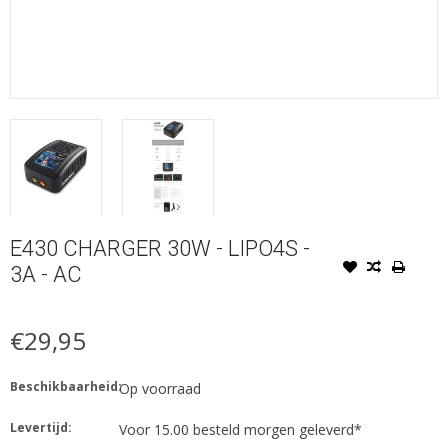
E430 CHARGER 30W - LIPO4S -
3A - AC
€29,95
Beschikbaarheid:
Op voorraad
Levertijd:
Voor 15.00 besteld morgen geleverd*